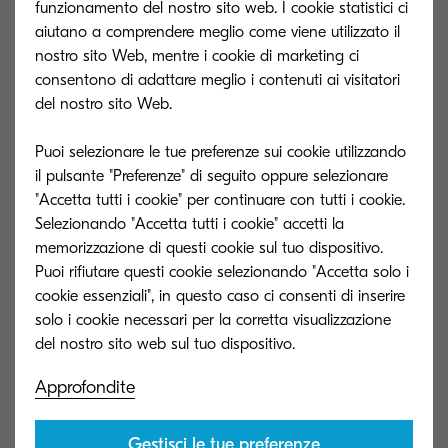
funzionamento del nostro sito web. I cookie statistici ci
aiutano a comprendere meglio come viene utilizzato il
nostro sito Web, mentre i cookie di marketing ci
consentono di adattare meglio i contenuti ai visitatori
del nostro sito Web.
Puoi selezionare le tue preferenze sui cookie utilizzando
il pulsante "Preferenze" di seguito oppure selezionare
"Accetta tutti i cookie" per continuare con tutti i cookie.
SIMONA
Selezionando "Accetta tutti i cookie" accetti la
memorizzazione di questi cookie sul tuo dispositivo.
Siamo stati scelti per l’utilizzo intelligente delle
Puoi rifiutare questi cookie selezionando "Accetta solo i
informazioni di classe enterprise.
cookie essenziali", in questo caso ci consenti di inserire
solo i cookie necessari per la corretta visualizzazione
Approfondite
Gestisci le tue preferenze