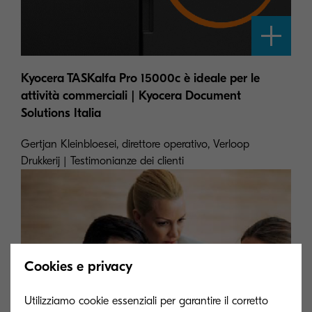
Kyocera TASKalfa Pro 15000c è ideale per le
attività commerciali | Kyocera Document
Solutions Italia
Gertjan Kleinbloesei, direttore operativo, Verloop
Drukkerij | Testimonianze dei clienti
Cookies e privacy
Utilizziamo cookie essenziali per garantire il corretto