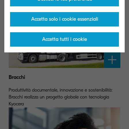
Accetta solo i cookie essenziali
Accetta tutti i cookie
Bracchi
Produttività documentale, innovazione e sostenibilità:
Bracchi realizza un progetto globale con tecnologia
Kyocera