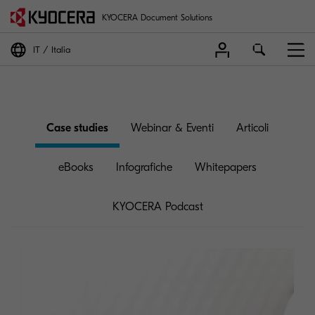
KYOCERA Document Solutions
IT
Italia
Case studies
Webinar & Eventi
Articoli
eBooks
Infografiche
Whitepapers
KYOCERA Podcast