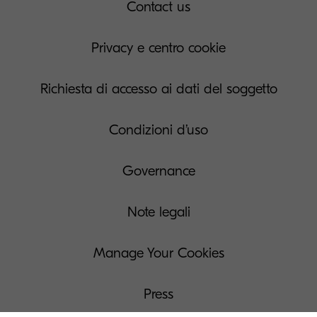
Contact us
Privacy e centro cookie
Richiesta di accesso ai dati del soggetto
Condizioni d’uso
Governance
Note legali
Manage Your Cookies
Press