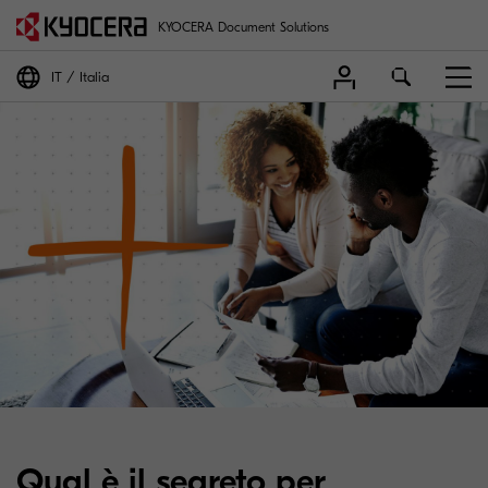
KYOCERA Document Solutions
IT
Italia
Qual è il segreto per