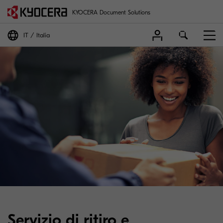
KYOCERA Document Solutions
IT
Italia
Servizio di ritiro e