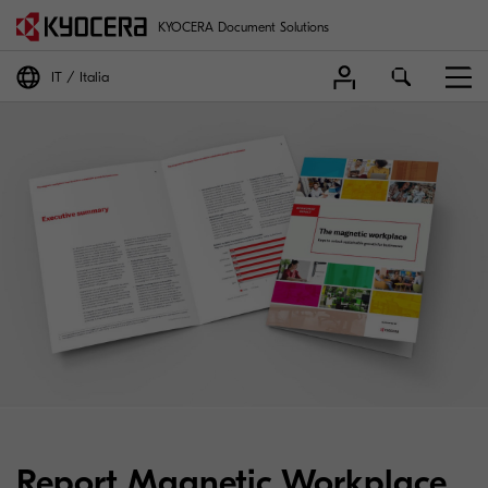
KYOCERA Document Solutions
IT
Italia
Report Magnetic Workplace