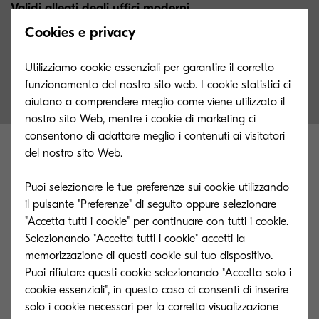
Validi alleati degli uffici moderni
Cookies e privacy
Una vasta gamma di sistemi multifunzione Kyocera saranno
gli alleati dei flussi documentali della vostra azienda
Utilizziamo cookie essenziali per garantire il corretto
funzionamento del nostro sito web. I cookie statistici ci
aiutano a comprendere meglio come viene utilizzato il
nostro sito Web, mentre i cookie di marketing ci
consentono di adattare meglio i contenuti ai visitatori
del nostro sito Web.
Puoi selezionare le tue preferenze sui cookie utilizzando
il pulsante "Preferenze" di seguito oppure selezionare
"Accetta tutti i cookie" per continuare con tutti i cookie.
Selezionando "Accetta tutti i cookie" accetti la
memorizzazione di questi cookie sul tuo dispositivo.
Puoi rifiutare questi cookie selezionando "Accetta solo i
cookie essenziali", in questo caso ci consenti di inserire
solo i cookie necessari per la corretta visualizzazione