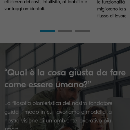
efficienza dei costi, intuitività, affidabilità e
le funzionalità d
vantaggi ambientali.
migliorano la sic
flusso di lavoro.
“Qual è la cosa giusta da fare
come essere umano?”
La filosofia pionieristica del nostro fondatore
guida il modo in cui lavoriamo e modella la
nostra visione di un ambiente lavorativo più
smart.