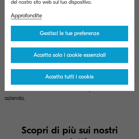
Approfondite
Gestisci le tue preferenze
Enterprise Content
Accetta solo i cookie essenziali
Management
Accetta tutti i cookie
Soluzioni ECM per automatizzare i flussi documentali,
così da rendere efficiente e sicura l'operatività in
azienda.
Scopri di più sui nostri