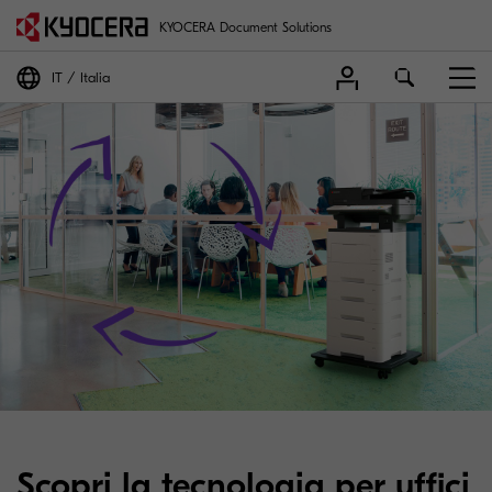
KYOCERA Document Solutions
IT
Italia
Scopri la tecnologia per uffici