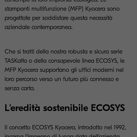
stampanti multifunzione (MFP) Kyocera sono
progettate per soddisfare questa necessità
aziendale contemporanea.
Che si tratti della nostra robusta e sicura serie
TASKalfa o della consapevole linea ECOSYS, le
MFP Kyocera supportano gli uffici moderni nel
loro percorso verso un futuro più connesso e
senza carta.
L'eredità sostenibile ECOSYS
Il concetto ECOSYS Kyocera, introdotto nel 1992,
incarna l'impegno di lunga data dell'azienda