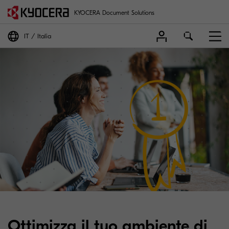
KYOCERA Document Solutions
IT
Italia
Ottimizza il tuo ambiente di