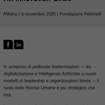
Milano | 6 novembre 2025 | Fondazione Feltrinelli
In un'epoca di profonde trasformazioni – da
digitalizzazione e Intelligenza Artificiale a nuovi
modelli di leadership e organizzazioni ibride – il
ruolo delle Risorse Umane è più strategico che
mai.