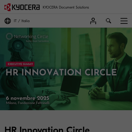
KYOCERA Document Solutions
IT
Italia
HR Innovation Circle