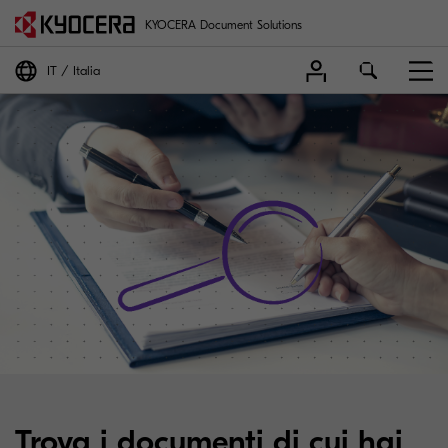
KYOCERA Document Solutions
IT
Italia
Trova i documenti di cui hai