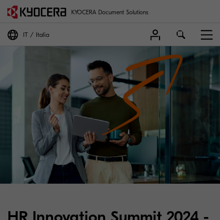
KYOCERA Document Solutions
IT
Italia
HR Innovation Summit 2024 -