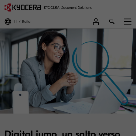
KYOCERA Document Solutions
IT
Italia
Digital jump, un salto verso