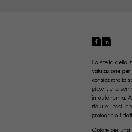
La scelta della 
valutazione per 
considerare lo s
piccoli, e la se
in autonomia. Alt
ridurre i costi o
proteggere i dati
Optare per una 