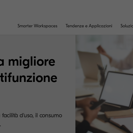
Smarter Workspaces
Tendenze e Applicazioni
Soluzi
a migliore
tifunzione
facilità d'uso, il consumo
.