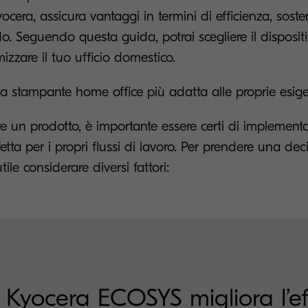
cera, assicura vantaggi in termini di efficienza, sosten
o. Seguendo questa guida, potrai scegliere il disposi
mizzare il tuo ufficio domestico.
la stampante home office più adatta alle proprie esig
re un prodotto, è importante essere certi di implement
etta per i propri flussi di lavoro. Per prendere una dec
ile considerare diversi fattori:
yocera ECOSYS migliora l’effi