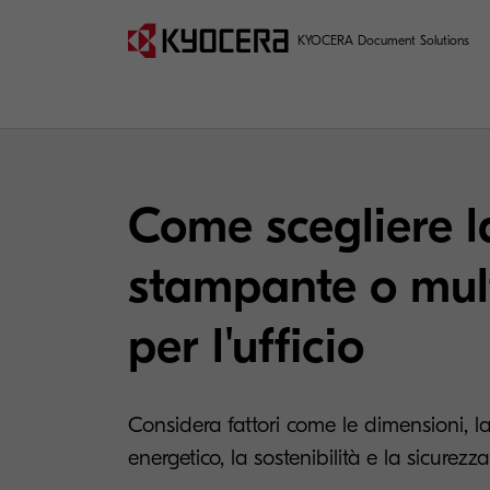
KYOCERA Document Solutions
Come scegliere l
stampante o mul
per l'ufficio
Considera fattori come le dimensioni, la 
energetico, la sostenibilità e la sicurezza