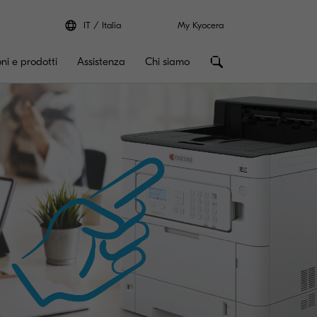
IT
Italia
My Kyocera
oni e prodotti
Assistenza
Chi siamo