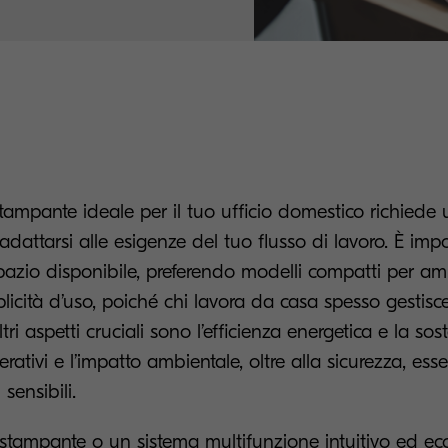
stampante ideale per il tuo ufficio domestico richiede 
adattarsi alle esigenze del tuo flusso di lavoro. È imp
pazio disponibile, preferendo modelli compatti per am
mplicità d’uso, poiché chi lavora da casa spesso gestisc
ri aspetti cruciali sono l’efficienza energetica e la sost
perativi e l’impatto ambientale, oltre alla sicurezza, ess
 sensibili.
stampante o un sistema multifunzione intuitivo ed ec