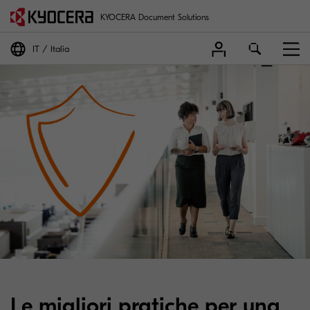
KYOCERA Document Solutions
IT
Italia
Le migliori pratiche per una