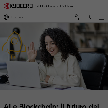
KYOCERA Document Solutions
IT
Italia
AI e Blockchain: il futuro del