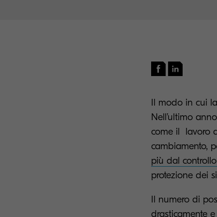
Il modo in cui 
Nell’ultimo anno
come il lavoro 
cambiamento, per
più dal controll
protezione dei s
Il numero di po
drasticamente e 