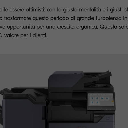
bile essere ottimisti: con la giusta mentalità e i giusti s
 trasformare questo periodo di grande turbolenza i
ve opportunità per una crescita organica. Questa sarà
 valore per i clienti.