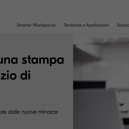
Smarter Workspaces
Tendenze e Applicazioni
Soluzi
 una stampa
zio di
alore dalle nuove minacce