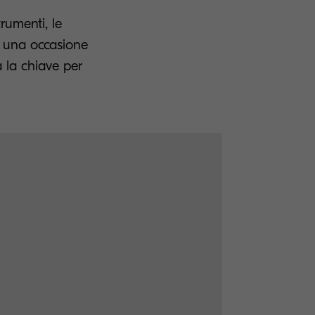
trumenti, le
n una occasione
 la chiave per