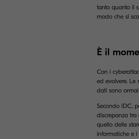
tanto quanto il 
modo che si scat
È il mome
Con i cyberatta
ed evolvere. Le
dati sono ormai
Secondo IDC, pe
discrepanza tra i
quello delle sta
informatiche e i 