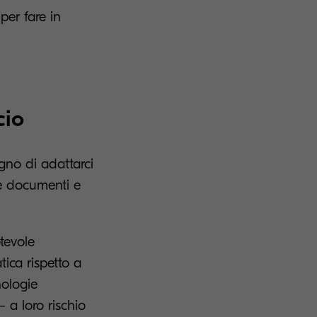
per fare in
cio
gno di adattarci
re documenti e
tevole
tica rispetto a
nologie
– a loro rischio