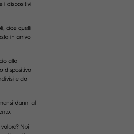
i dispositivi
, cioè quelli
sta in arrivo
io alla
o dispositivo
ndivisi e da
mmensi danni al
ento.
i valore? Noi