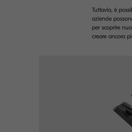
Tuttavia, è possi
aziende possono
per scoprire nuo
creare ancora più