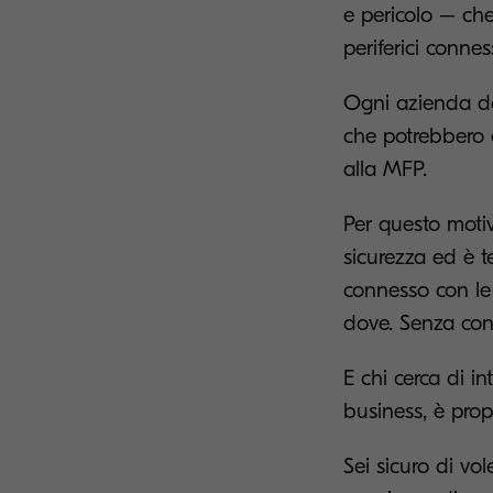
e pericolo – che
periferici connes
Ogni azienda do
che potrebbero c
alla MFP.
Per questo moti
sicurezza ed è te
connesso con le 
dove. Senza contr
E chi cerca di i
business, è prop
Sei sicuro di vo