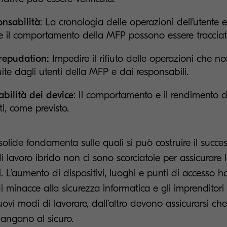
nsabilità
: La cronologia delle operazioni dell’utente 
 il comportamento della MFP possono essere tracciati
repudation:
Impedire il rifiuto delle operazioni che n
ite dagli utenti della MFP e dai responsabili.
abilità dei device
: Il comportamento e il rendimento 
ti, come previsto.
olide fondamenta sulle quali si può costruire il succes
i lavoro ibrido non ci sono scorciatoie per assicurare 
i. L’aumento di dispositivi, luoghi e punti di accesso 
 minacce alla sicurezza informatica e gli imprendito
nuovi modi di lavorare, dall’altro devono assicurarsi che
mangano al sicuro.