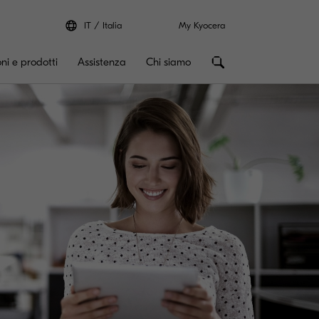
IT
Italia
My Kyocera
oni e prodotti
Assistenza
Chi siamo