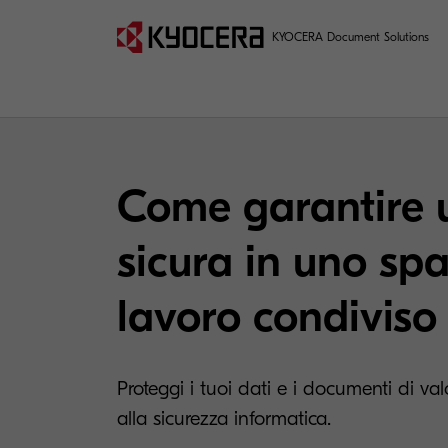
KYOCERA Document Solutions
Come garantire
sicura in uno spa
lavoro condiviso
Proteggi i tuoi dati e i documenti di v
alla sicurezza informatica.