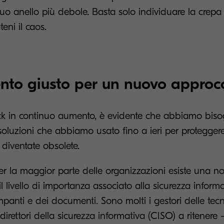
suo anello più debole. Basta solo individuare la crepa 
eni il caos.
nto giusto per un nuovo approc
ck in continuo aumento, è evidente che abbiamo biso
 soluzioni che abbiamo usato fino a ieri per protegge
 diventate obsolete.
r la maggior parte delle organizzazioni esiste una no
l livello di importanza associato alla sicurezza informa
mpanti e dei documenti. Sono molti i gestori delle tec
direttori della sicurezza informativa (CISO) a ritenere 