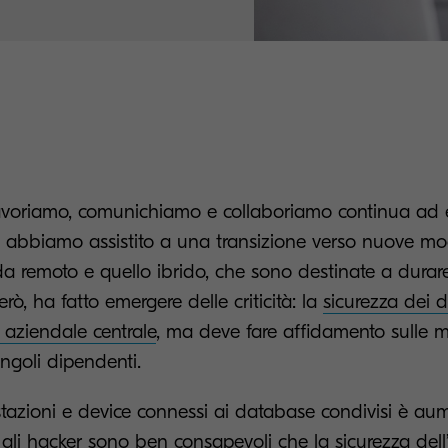
lavoriamo, comunichiamo e collaboriamo continua ad e
 abbiamo assistito a una transizione verso nuove mod
da remoto e quello ibrido, che sono destinate a durar
ò, ha fatto emergere delle criticità: la
sicurezza dei 
o aziendale centrale
, ma deve fare affidamento sulle m
ingoli dipendenti.
stazioni e device connessi ai database condivisi è au
gli hacker sono ben consapevoli che la sicurezza dell