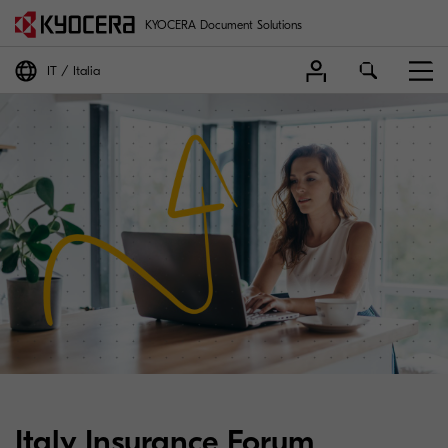
KYOCERA Document Solutions
IT
Italia
Italy Insurance Forum