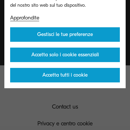
Account presenti all’evento.
Approfondite
Contattaci
Gestisci le tue preferenze
Accetta solo i cookie essenziali
Accetta tutti i cookie
Contact us
Privacy e centro cookie