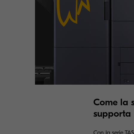
Come la 
supporta i
Con la serie TA