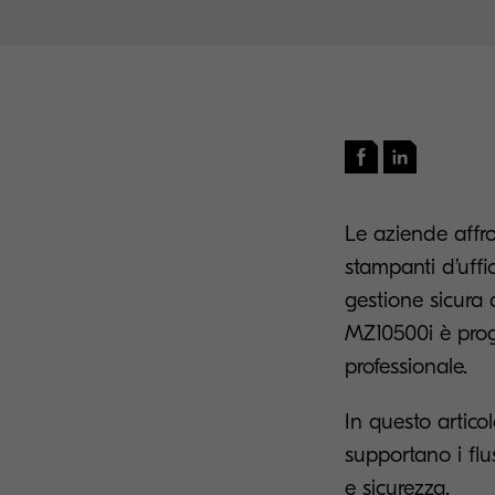
Le aziende affro
stampanti d’uffic
gestione sicura
MZ10500i è proge
professionale.
In questo artico
supportano i flu
e sicurezza.