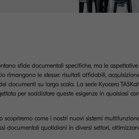
ntano sfide documentali specifiche, ma le aspettative
io rimangono le stesse: risultati affidabili, acquisizion
 dei documenti su larga scala. La serie Kyocera TASK
ttata per soddisfare queste esigenze in qualsiasi con
lo scopriremo come i nostri nuovi sistemi multifunzio
ssi documentali quotidiani in diversi settori, ottimizza