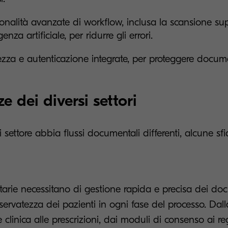
onalità avanzate di workflow, inclusa la scansione su
igenza artificiale, per ridurre gli errori.
ezza e autenticazione integrate, per proteggere docume
e dei diversi settori
settore abbia flussi documentali differenti, alcune s
itarie necessitano di gestione rapida e precisa dei do
servatezza dei pazienti in ogni fase del processo. Dall
inica alle prescrizioni, dai moduli di consenso ai regis