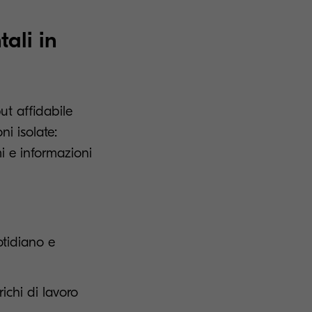
ali in
ut affidabile
i isolate:
mi e informazioni
otidiano e
ichi di lavoro