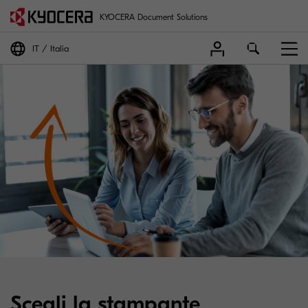
KYOCERA Document Solutions
IT
Italia
Scegli la stampante