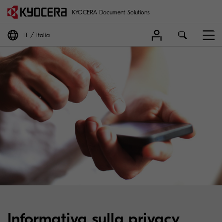
KYOCERA Document Solutions
IT
Italia
Informativa sulla privacy