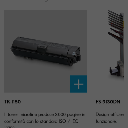
TK-1150
FS-9130DN
Il toner microfine produce 3.000 pagine in
Design efficient
conformità con lo standard ISO / IEC
funzionale.