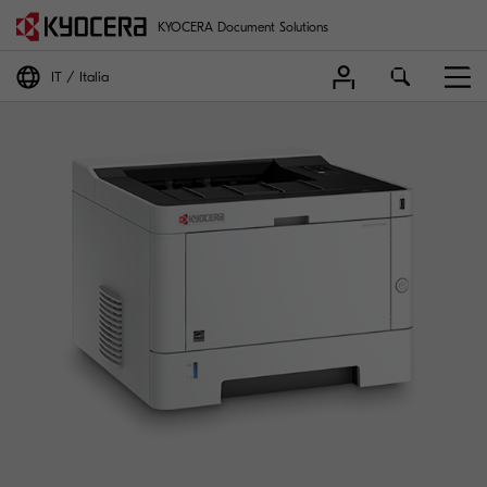
KYOCERA Document Solutions
IT
Italia