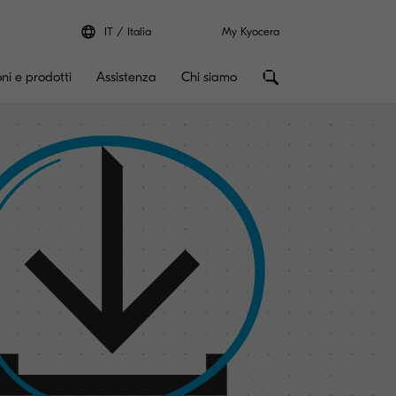
IT
Italia
My Kyocera
oni e prodotti
Assistenza
Chi siamo