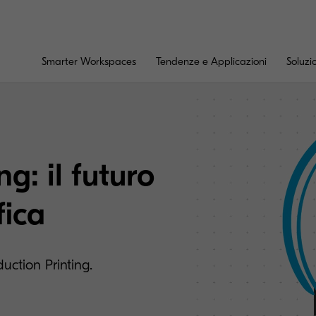
Smarter Workspaces
Tendenze e Applicazioni
Soluzi
g: il futuro
fica
duction Printing.