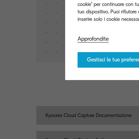
cookie" per continuare con tut
tuo dispositivo. Puoi rifiutar
Approfondite
Gestisci le tue prefer
Kyocera Cloud Capture Documentazione