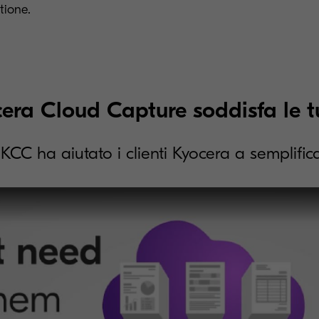
tione.
ra Cloud Capture soddisfa le t
CC ha aiutato i clienti Kyocera a semplifica