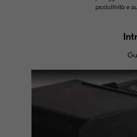
produttività e a
Int
Gu