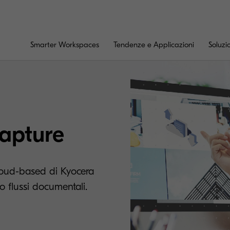
Smarter Workspaces
Tendenze e Applicazioni
Soluzi
apture
cloud-based di Kyocera
o flussi documentali.