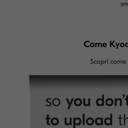
ges
Come Kyoce
Scopri come K