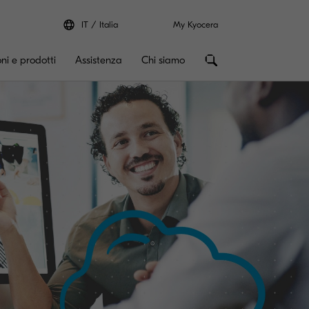
IT
Italia
My Kyocera
oni e prodotti
Assistenza
Chi siamo