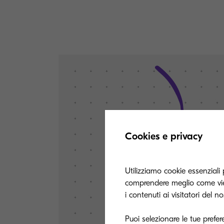
Cookies e privacy
Utilizziamo cookie essenziali 
comprendere meglio come vien
i contenuti ai visitatori del n
Puoi selezionare le tue prefer