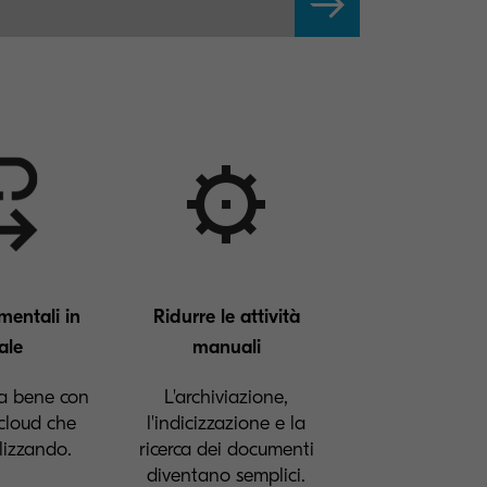
mentali in
Ridurre le attività
ale
manuali
a bene con
L'archiviazione,
cloud che
l'indicizzazione e la
ilizzando.
ricerca dei documenti
diventano semplici.