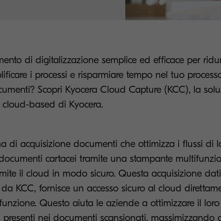
ento di digitalizzazione semplice ed efficace per ridurr
lificare i processi e risparmiare tempo nel tuo process
cumenti? Scopri Kyocera Cloud Capture (KCC), la solu
 cloud-based di Kyocera.
 di acquisizione documenti che ottimizza i flussi di l
 documenti cartacei tramite una stampante multifunzio
ramite il cloud in modo sicuro. Questa acquisizione dat
a da KCC, fornisce un accesso sicuro al cloud direttam
unzione. Questo aiuta le aziende a ottimizzare il lor
ti presenti nei documenti scansionati, massimizzando 