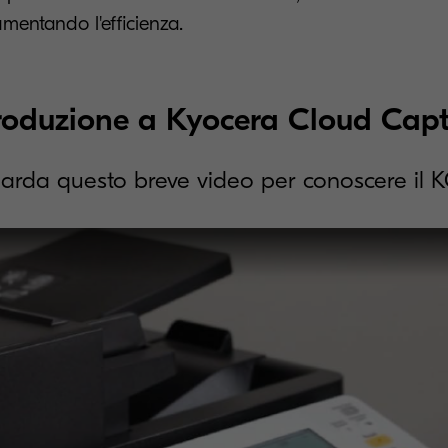
umentando l'efficienza.
roduzione a Kyocera Cloud Cap
arda questo breve video per conoscere il K