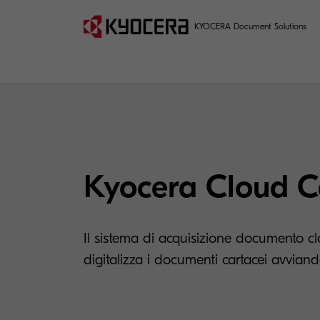
KYOCERA Document Solutions
Kyocera Cloud C
Il sistema di acquisizione documento 
digitalizza i documenti cartacei avviand