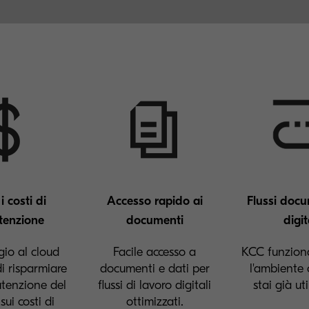
i costi di
Accesso rapido ai
Flussi docu
enzione
documenti
digit
gio al cloud
Facile accesso a
KCC funzion
i risparmiare
documenti e dati per
l'ambiente 
tenzione del
flussi di lavoro digitali
stai già ut
sui costi di
ottimizzati.