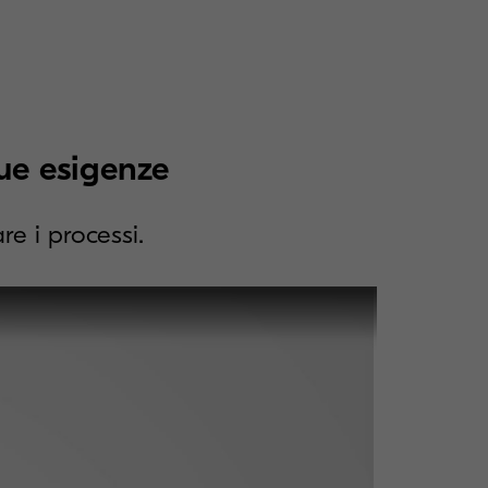
ue esigenze
re i processi.