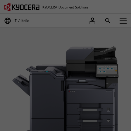
KYOCERA Document Solutions
IT
Italia