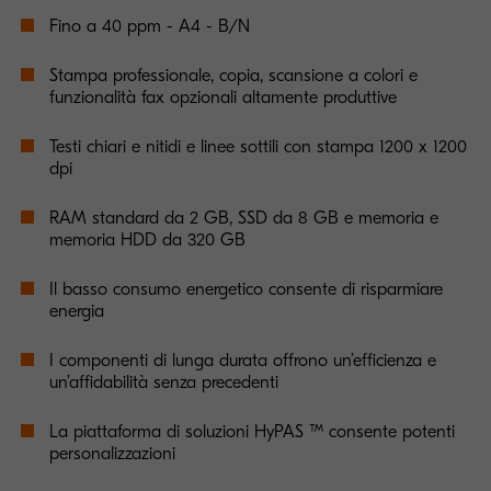
Fino a 40 ppm - A4 - B/N
Stampa professionale, copia, scansione a colori e
funzionalità fax opzionali altamente produttive
Testi chiari e nitidi e linee sottili con stampa 1200 x 1200
dpi
RAM standard da 2 GB, SSD da 8 GB e memoria e
memoria HDD da 320 GB
Il basso consumo energetico consente di risparmiare
energia
I componenti di lunga durata offrono un’efficienza e
un’affidabilità senza precedenti
La piattaforma di soluzioni HyPAS ™ consente potenti
personalizzazioni