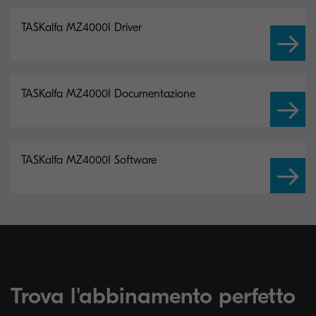
TASKalfa MZ4000I Driver
TASKalfa MZ4000I Documentazione
TASKalfa MZ4000I Software
Trova l'abbinamento perfetto