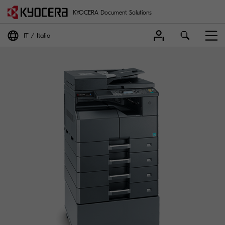
KYOCERA Document Solutions
IT
Italia