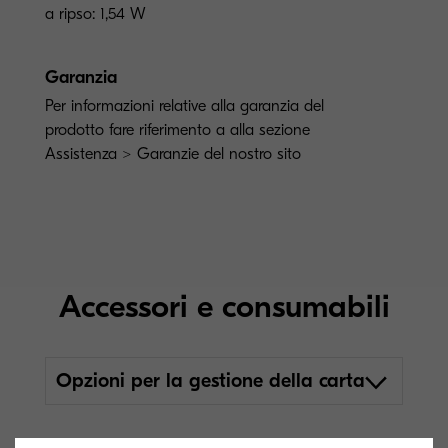
a ripso: 1,54 W
Garanzia
Per informazioni relative alla garanzia del
prodotto fare riferimento a alla sezione
Assistenza > Garanzie del nostro sito
Accessori e consumabili
Opzioni per la gestione della carta