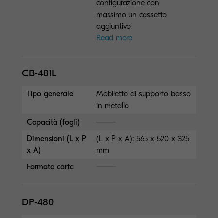
configurazione con
massimo un cassetto
aggiuntivo
Read more
CB-481L
Tipo generale
Mobiletto di supporto basso
in metallo
Capacità (fogli)
Dimensioni (L x P
(L x P x A): 565 x 520 x 325
x A)
mm
Formato carta
DP-480