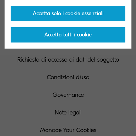
Accetta solo i cookie essenziali
Contact us
Accetta tutti i cookie
Privacy e centro cookie
Richiesta di accesso ai dati del soggetto
Condizioni d’uso
Governance
Note legali
Manage Your Cookies