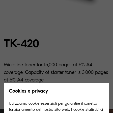
TK-420
Microfine toner for 15,000 pages at 6% A4
coverage. Capacity of starter toner is 3,000 pages
at 6% A4 coverage
Cookies e privacy
Utilizziamo cookie essenziali per garantire il corretto
funzionamento del nostro sito web. I cookie statistici ci