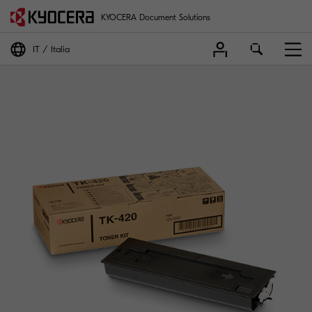
KYOCERA Document Solutions
IT
Italia