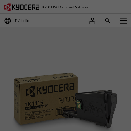
KYOCERA Document Solutions
IT
Italia