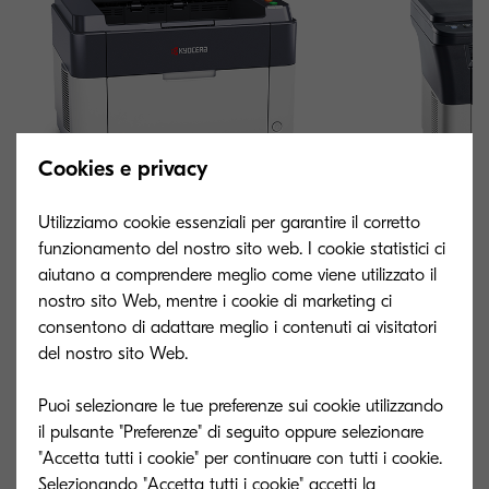
Cookies e privacy
Utilizziamo cookie essenziali per garantire il corretto
funzionamento del nostro sito web. I cookie statistici ci
aiutano a comprendere meglio come viene utilizzato il
nostro sito Web, mentre i cookie di marketing ci
consentono di adattare meglio i contenuti ai visitatori
FS-1041
FS-1220MFP
del nostro sito Web.
Compatto e silenzioso per i piccoli uffici
Dispositivo funzi
Puoi selezionare le tue preferenze sui cookie utilizzando
piccolo ufficio
il pulsante "Preferenze" di seguito oppure selezionare
"Accetta tutti i cookie" per continuare con tutti i cookie.
Selezionando "Accetta tutti i cookie" accetti la