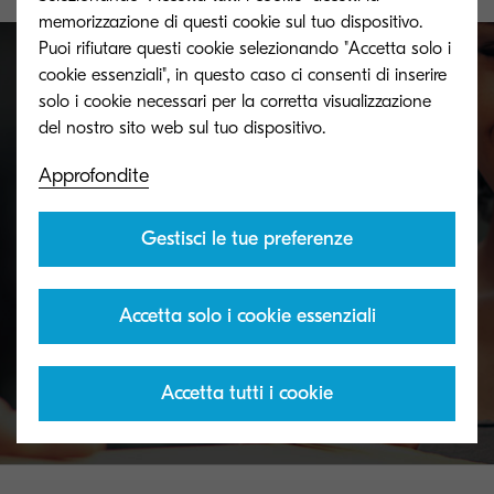
memorizzazione di questi cookie sul tuo dispositivo.
Puoi rifiutare questi cookie selezionando "Accetta solo i
cookie essenziali", in questo caso ci consenti di inserire
solo i cookie necessari per la corretta visualizzazione
Non esaurire più il toner
Approfondite
Non rischiare di rimanere senza. Rivolgiti al
rivenditore più vicino alla tua sede.
Gestisci le tue preferenze
Accetta solo i cookie essenziali
Dove comprare
Accetta tutti i cookie