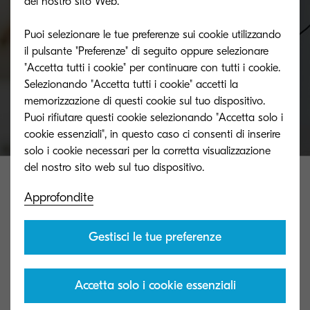
del nostro sito Web.
Contattateci e saremo lieti di rispondervi
Puoi selezionare le tue preferenze sui cookie utilizzando
il pulsante "Preferenze" di seguito oppure selezionare
"Accetta tutti i cookie" per continuare con tutti i cookie.
Mettetevi in contatto
Selezionando "Accetta tutti i cookie" accetti la
memorizzazione di questi cookie sul tuo dispositivo.
Puoi rifiutare questi cookie selezionando "Accetta solo i
cookie essenziali", in questo caso ci consenti di inserire
solo i cookie necessari per la corretta visualizzazione
Approfondite
Gestisci le tue preferenze
Contact us
Accetta solo i cookie essenziali
Privacy e centro cookie