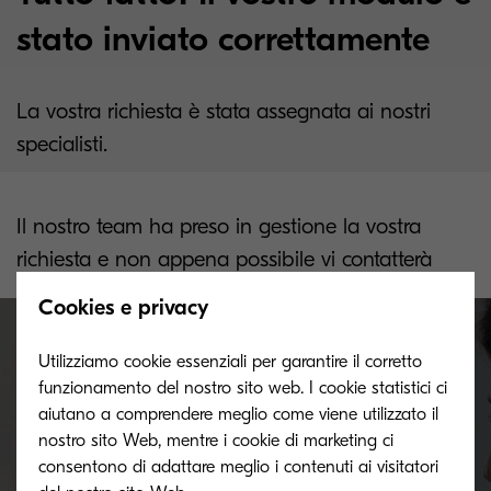
stato inviato correttamente
La vostra richiesta è stata assegnata ai nostri
specialisti.
Il nostro team ha preso in gestione la vostra
richiesta e non appena possibile vi contatterà
Cookies e privacy
Utilizziamo cookie essenziali per garantire il corretto
funzionamento del nostro sito web. I cookie statistici ci
Contattateci
aiutano a comprendere meglio come viene utilizzato il
nostro sito Web, mentre i cookie di marketing ci
consentono di adattare meglio i contenuti ai visitatori
Avete necessità di ricevere ulteriori informazioni?