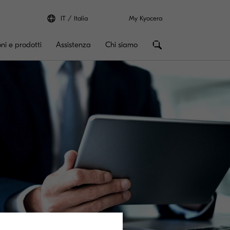
IT
Italia
My Kyocera
oni e prodotti
Assistenza
Chi siamo