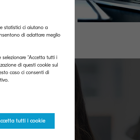
 statistici ci aiutano a
onsentono di adattare meglio
n contatto con
prima possibile.
 selezionare "Accetta tutti i
zzazione di questi cookie sul
uesto caso ci consenti di
Mettiti in contatto
ccetta tutti i cookie