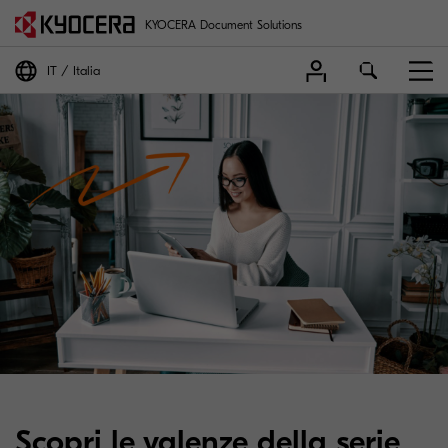
KYOCERA Document Solutions
IT
Italia
Scopri le valenze della serie