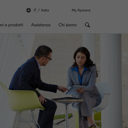
IT
Italia
My Kyocera
oni e prodotti
Assistenza
Chi siamo