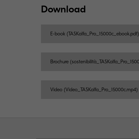
Download
E-book (TASKalfa_Pro_15000c_ebook.pdf)
Brochure (sostenibilità_TASKalfa_Pro_150
Video (Video_TASKalfa_Pro_15000c.mp4)