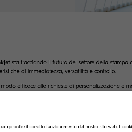
nkjet
sta tracciando il futuro del settore della stampa 
eristiche di immediatezza, versatilità e controllo.
modo efficace alle richieste di personalizzazione e m
rcato, consente l’internalizzazione dei servizi di sta
tà di business.
lità anche con grandi volumi, personalizzazione, efficien
ità: questo è tutto ciò che ti offre la tecnologia inkje
per garantire il corretto funzionamento del nostro sito web. I cookie