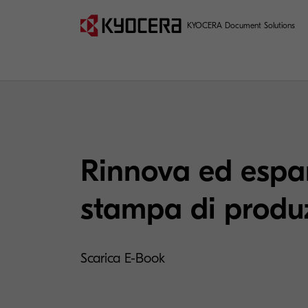
KYOCERA Document Solutions
Rinnova ed espa
stampa di produ
Scarica E-Book