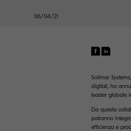
06/04/21
Solimar Systems,
digitali, ha an
leader globale i
Da questa collab
potranno integra
efficienza e prod