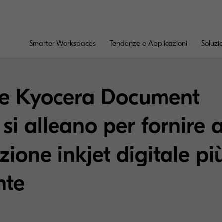
Smarter Workspaces
Tendenze e Applicazioni
Soluzi
 e Kyocera Document
si alleano per fornire a
zione inkjet digitale pi
nte