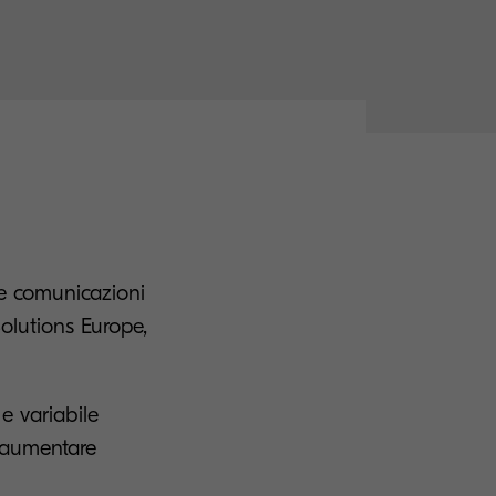
le comunicazioni
olutions Europe,
e variabile
i aumentare