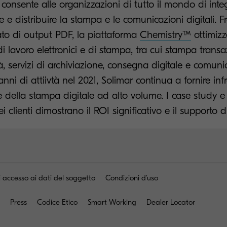
consente alle organizzazioni di tutto il mondo di integ
re e distribuire la stampa e le comunicazioni digitali. F
ato di output PDF, la piattaforma
Chemistry™
ottimizz
 di lavoro elettronici e di stampa, tra cui stampa transa
tà, servizi di archiviazione, consegna digitale e comunic
ni di attiivtà nel 2021, Solimar continua a fornire infr
re della stampa digitale ad alto volume. I case study e 
 clienti dimostrano il ROI significativo e il supporto d
i accesso ai dati del soggetto
Condizioni d’uso
Press
Codice Etico
Smart Working
Dealer Locator