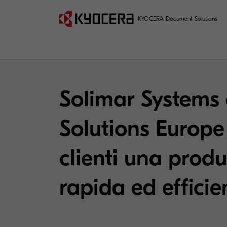
KYOCERA Document Solutions
Solimar Systems
Solutions Europe 
clienti una produ
rapida ed efficie