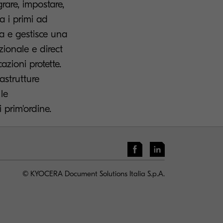
rare, impostare,
ra i primi ad
a e gestisce una
zionale e direct
azioni protette.
astrutture
le
i prim'ordine.
© KYOCERA Document Solutions Italia S.p.A.