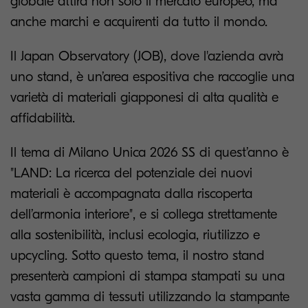
globale attira non solo il mercato europeo, ma
anche marchi e acquirenti da tutto il mondo.
Il Japan Observatory (JOB), dove l'azienda avrà
uno stand, è un’area espositiva che raccoglie una
varietà di materiali giapponesi di alta qualità e
affidabilità.
Il tema di Milano Unica 2026 SS di quest’anno è
"LAND: La ricerca del potenziale dei nuovi
materiali è accompagnata dalla riscoperta
dell’armonia interiore", e si collega strettamente
alla sostenibilità, inclusi ecologia, riutilizzo e
upcycling. Sotto questo tema, il nostro stand
presenterà campioni di stampa stampati su una
vasta gamma di tessuti utilizzando la stampante