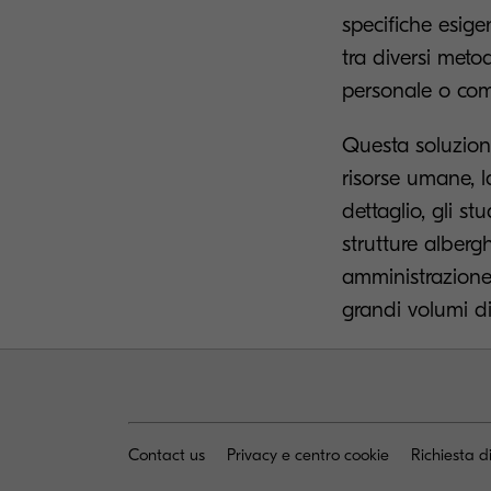
specifiche esige
tra diversi meto
personale o co
Questa soluzione
risorse umane, l
dettaglio, gli stu
strutture albergh
amministrazione 
grandi volumi d
Contact us
Privacy e centro cookie
Richiesta d