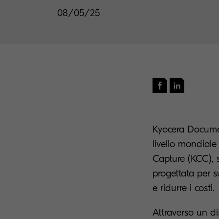
08/05/25
Kyocera Documen
livello mondiale
Capture (KCC), s
progettata per su
e ridurre i costi.
Attraverso un di