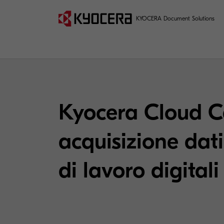
KYOCERA Document Solutions
Kyocera Cloud Ca
acquisizione dati
di lavoro digitali