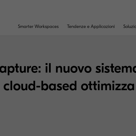
Smarter Workspaces
Tendenze e Applicazioni
Soluzi
pture: il nuovo sistem
 cloud-based ottimizza i