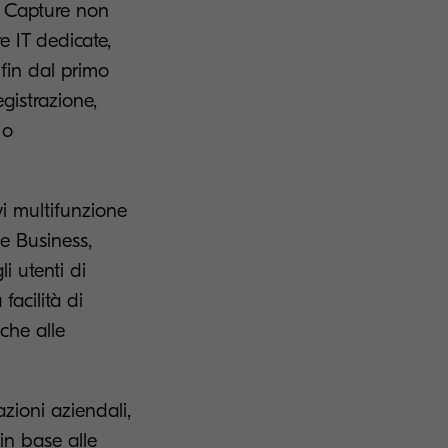
d Capture non
e IT dedicate,
fin dal primo
gistrazione,
 o
vi multifunzione
ve Business,
 utenti di
facilità di
nche alle
azioni aziendali,
in base alle