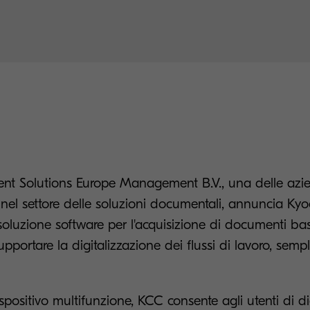
t Solutions Europe Management B.V., una delle azi
 nel settore delle soluzioni documentali, annuncia Ky
oluzione software per l'acquisizione di documenti bas
pportare la digitalizzazione dei flussi di lavoro, sempli
spositivo multifunzione, KCC consente agli utenti di dig