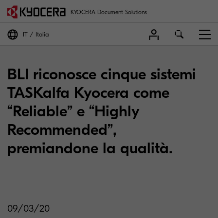
KYOCERA Document Solutions
IT
Italia
BLI riconosce cinque sistemi
TASKalfa Kyocera come
“Reliable” e “Highly
Recommended”,
premiandone la qualità.
09/03/20