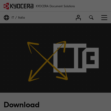
KYOCERA Document Solutions
IT
Italia
Download