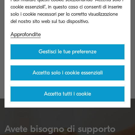
cookie essenziali", in questo caso ci consenti di inserire
solo i cookie necessari per la corretta visualizzazione
Approfondite
Ricerca Avanzata
Managed Docu
Utilizzate la nostra Piattaforma
Migliorate la pro
Gestisci le tue preferenze
Informativa per trovare risposte a
azienda.
eventuali domande e informazioni
tecniche sul tuo prodotto Kyocera.
Accetta solo i cookie essenziali
Accetta tutti i cookie
Avete bisogno di supporto